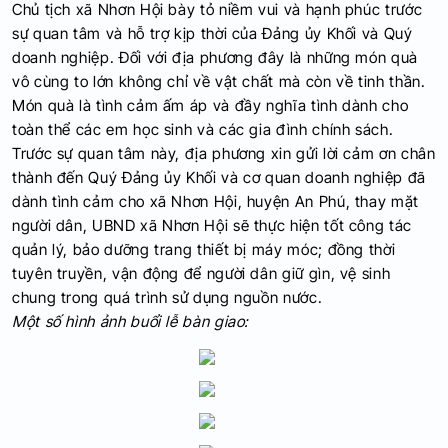
Chủ tịch xã Nhơn Hội bày tỏ niềm vui và hạnh phúc trước
sự quan tâm và hỗ trợ kịp thời của Đảng ủy Khối và Quý
doanh nghiệp. Đối với địa phương đây là những món quà
vô cùng to lớn không chỉ về vật chất mà còn về tinh thần.
Món quà là tình cảm ấm áp và đầy nghĩa tình dành cho
toàn thể các em học sinh và các gia đình chính sách.
Trước sự quan tâm này, địa phương xin gửi lời cảm ơn chân
thành đến Quý Đảng ủy Khối và cơ quan doanh nghiệp đã
dành tình cảm cho xã Nhơn Hội, huyện An Phú, thay mặt
người dân, UBND xã Nhơn Hội sẽ thực hiện tốt công tác
quản lý, bảo dưỡng trang thiết bị máy móc; đồng thời
tuyên truyền, vận động để người dân giữ gìn, vệ sinh
chung trong quá trình sử dụng nguồn nước.
Một số hình ảnh buổi lễ bàn giao: