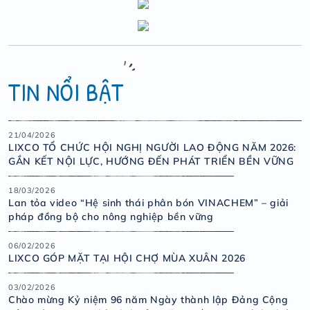
TIN NỔI BẬT
21/04/2026
LIXCO TỔ CHỨC HỘI NGHỊ NGƯỜI LAO ĐỘNG NĂM 2026:
GẮN KẾT NỘI LỰC, HƯỚNG ĐẾN PHÁT TRIỂN BỀN VỮNG
18/03/2026
Lan tỏa video “Hệ sinh thái phân bón VINACHEM” – giải
pháp đồng bộ cho nông nghiệp bền vững
06/02/2026
LIXCO GÓP MẶT TẠI HỘI CHỢ MÙA XUÂN 2026
03/02/2026
Chào mừng Kỷ niệm 96 năm Ngày thành lập Đảng Cộng