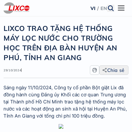
VI
/
EN
LIXCO TRAO TẶNG HỆ THỐNG
MÁY LỌC NƯỚC CHO TRƯỜNG
HỌC TRÊN ĐỊA BÀN HUYỆN AN
PHÚ, TỈNH AN GIANG
Chia sẻ
29/10/2024
Sáng ngày 11/10/2024, Công ty cổ phần Bột giặt Lix đã
đồng hành cùng Đảng ủy Khối các cơ quan Trung ương
tại Thành phố Hồ Chí Minh trao tặng hệ thống máy lọc
nước và các hoạt động an sinh xã hội tại Huyện An Phú,
Tỉnh An Giang với tổng chi phí 100 triệu đồng.