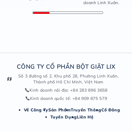
doanh Linh Xuân.
CÔNG TY CỔ PHẦN BỘT GIẶT LIX
Số 3 đường số 2, Khu phố 28, Phường Linh Xuân,
Thành phố Hồ Chí Minh, Việt Nam
Kinh doanh nội địa
: +84 283 896 3658
Kinh doanh quốc tế
: +84 909 875 579
Về Công Ty
Sản Phẩm
Truyền Thông
Cổ Đông
Tuyển Dụng
Liên Hệ