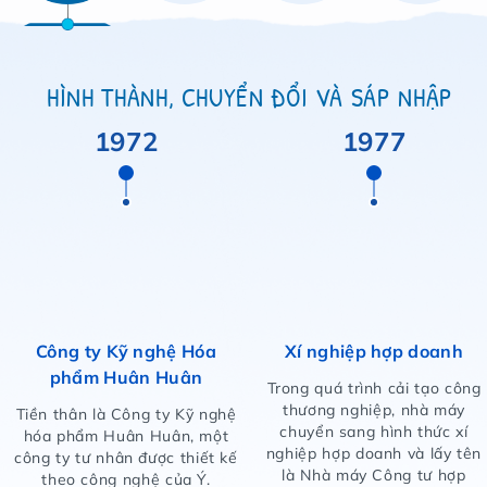
HÌNH THÀNH, CHUYỂN ĐỔI VÀ SÁP NHẬP
1972
1977
Công ty Kỹ nghệ Hóa
Xí nghiệp hợp doanh
phẩm Huân Huân
Trong quá trình cải tạo công
thương nghiệp, nhà máy
Tiền thân là Công ty Kỹ nghệ
chuyển sang hình thức xí
hóa phẩm Huân Huân, một
nghiệp hợp doanh và lấy tên
công ty tư nhân được thiết kế
là Nhà máy Công tư hợp
theo công nghệ của Ý.