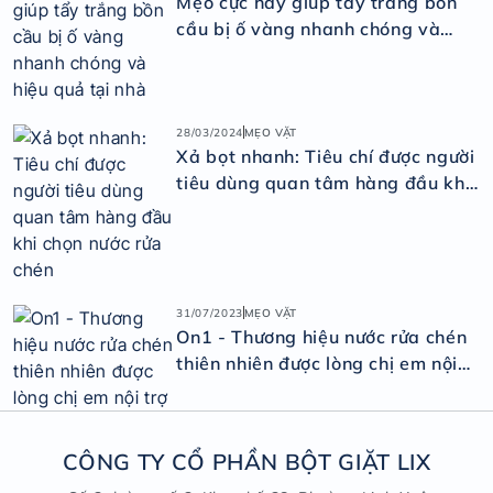
Mẹo cực hay giúp tẩy trắng bồn
cầu bị ố vàng nhanh chóng và
hiệu quả tại nhà
28/03/2024
MẸO VẶT
Xả bọt nhanh: Tiêu chí được người
tiêu dùng quan tâm hàng đầu khi
chọn nước rửa chén
31/07/2023
MẸO VẶT
On1 - Thương hiệu nước rửa chén
thiên nhiên được lòng chị em nội
trợ
CÔNG TY CỔ PHẦN BỘT GIẶT LIX