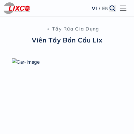
VI
/
EN
•
Tẩy Rửa Gia Dụng
Viên Tẩy Bồn Cầu Lix