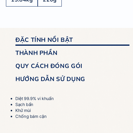
ĐẶC TÍNH NỔI BẬT
THÀNH PHẦN
QUY CÁCH ĐÓNG GÓI
HƯỚNG DẪN SỬ DỤNG
Diệt 99.9% vi khuẩn
Sạch bẩn
Khử mùi
Chống bám cặn