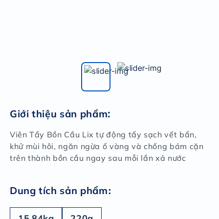
Giới thiệu sản phẩm
:
Viên Tẩy Bồn Cầu Lix tự động tẩy sạch vết bẩn,
khử mùi hôi, ngăn ngừa ố vàng và chống bám cặn
trên thành bồn cầu ngay sau mỗi lần xả nước
:
Dung tích sản phẩm
15.84kg
220g