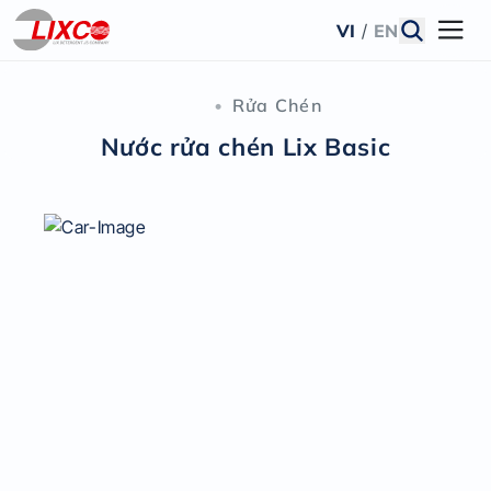
VI
/
EN
•
Rửa Chén
Nước rửa chén Lix Basic