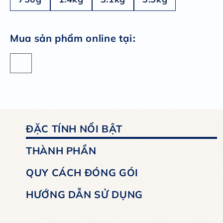
:
Mua sản phẩm online tại
ĐẶC TÍNH NỔI BẬT
THÀNH PHẦN
QUY CÁCH ĐÓNG GÓI
HƯỚNG DẪN SỬ DỤNG