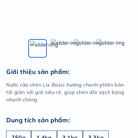
Giới thiệu sản phẩm
:
Nước rửa chén Lix Basic hương chanh phiên bản
tối giản với giá siêu rẻ, giúp chén dĩa sạch bóng
nhanh chóng
:
Dung tích sản phẩm
750g
1.4kg
3.1kg
3.3kg