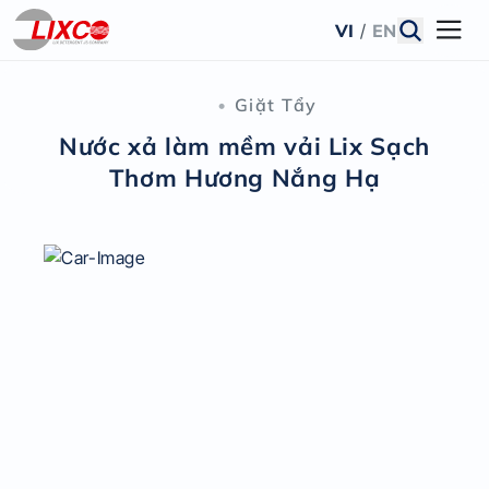
VI
/
EN
•
Giặt Tẩy
Nước xả làm mềm vải Lix Sạch
Thơm Hương Nắng Hạ