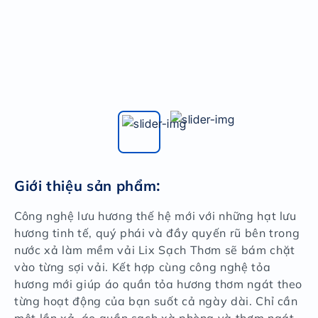
Giới thiệu sản phẩm
:
Công nghệ lưu hương thế hệ mới với những hạt lưu
hương tinh tế, quý phái và đầy quyến rũ bên trong
nước xả làm mềm vải Lix Sạch Thơm sẽ bám chặt
vào từng sợi vải. Kết hợp cùng công nghệ tỏa
hương mới giúp áo quần tỏa hương thơm ngát theo
từng hoạt động của bạn suốt cả ngày dài. Chỉ cần