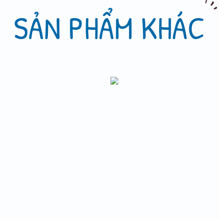
SẢN PHẨM KHÁC