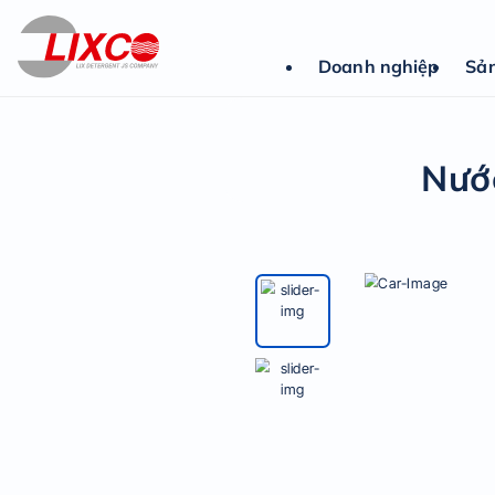
Doanh nghiệp
Sả