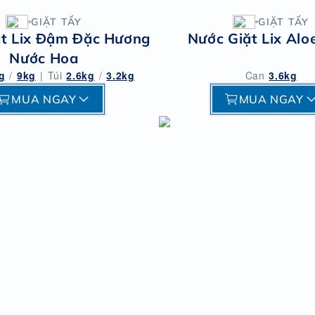
GIẶT TẨY
GIẶT TẨY
ặt Lix Đậm Đặc Hương
Nước Giặt Lix Alo
Nước Hoa
g
/
9kg
|
Túi
2.6kg
/
3.2kg
Can
3.6kg
MUA NGAY
MUA NGAY