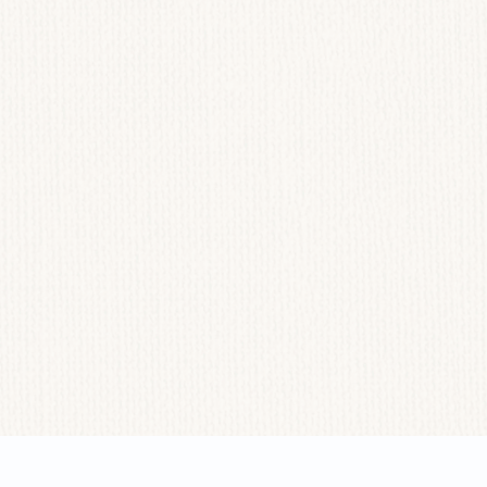
Ngăn trà
Phù hợp 