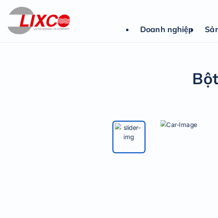
Doanh nghiệp
Sả