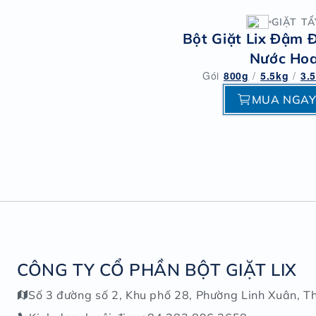
GIẶT TẨ
Bột Giặt Lix Đậm 
Nước Ho
Gói
800g
/
5.5kg
/
3.
MUA NGA
CÔNG TY CỔ PHẦN BỘT GIẶT LIX
Số 3 đường số 2, Khu phố 28, Phường Linh Xuân, T