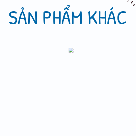
SẢN PHẨM KHÁC