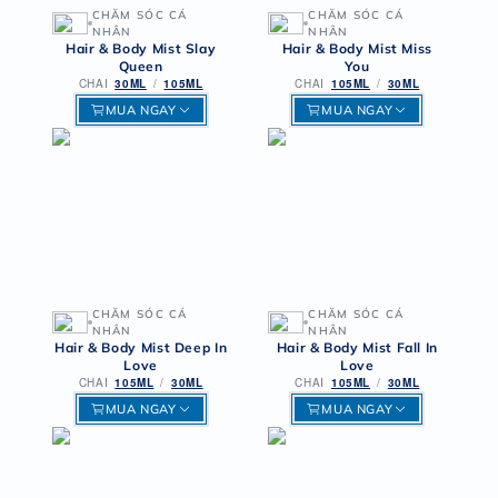
CHĂM SÓC CÁ
CHĂM SÓC CÁ
NHÂN
NHÂN
Hair & Body Mist Slay
Hair & Body Mist Miss
Queen
You
CHAI
30ML
/
105ML
CHAI
105ML
/
30ML
MUA NGAY
MUA NGAY
CHĂM SÓC CÁ
CHĂM SÓC CÁ
NHÂN
NHÂN
Hair & Body Mist Deep In
Hair & Body Mist Fall In
Love
Love
CHAI
105ML
/
30ML
CHAI
105ML
/
30ML
MUA NGAY
MUA NGAY