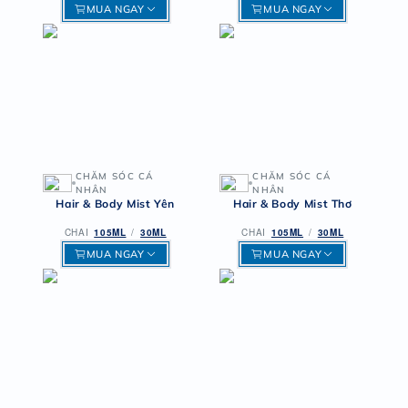
MUA NGAY
MUA NGAY
CHĂM SÓC CÁ
CHĂM SÓC CÁ
NHÂN
NHÂN
Hair & Body Mist Yên
Hair & Body Mist Thơ
CHAI
105ML
/
30ML
CHAI
105ML
/
30ML
MUA NGAY
MUA NGAY