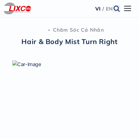
VI
/
EN
•
Chăm Sóc Cá Nhân
Hair & Body Mist Turn Right