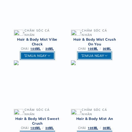
CHĂM SÓC CÁ
CHĂM SÓC CÁ
NHÂN
NHÂN
Hair & Body Mist Vibe
Hair & Body Mist Crush
Check
On You
CHAI
105ML
/
30ML
CHAI
105ML
/
30ML
MUA NGAY
MUA NGAY
CHĂM SÓC CÁ
CHĂM SÓC CÁ
NHÂN
NHÂN
Hair & Body Mist Sweet
Hair & Body Mist An
Crush
CHAI
105ML
/
30ML
CHAI
105ML
/
30ML