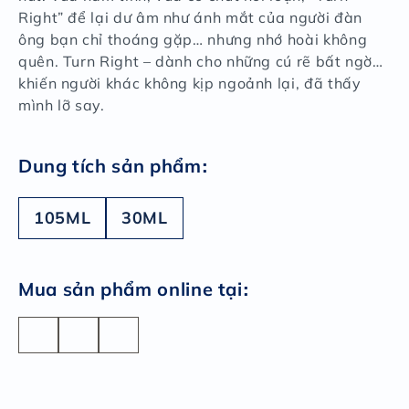
Right” để lại dư âm như ánh mắt của người đàn
ông bạn chỉ thoáng gặp… nhưng nhớ hoài không
quên. Turn Right – dành cho những cú rẽ bất ngờ…
khiến người khác không kịp ngoảnh lại, đã thấy
mình lỡ say.
:
Dung tích sản phẩm
105ML
30ML
:
Mua sản phẩm online tại