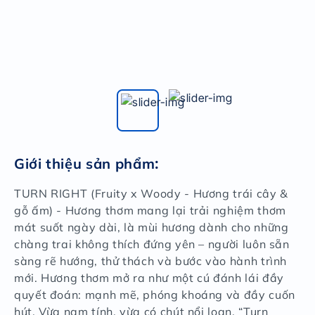
Giới thiệu sản phẩm
:
TURN RIGHT (Fruity x Woody - Hương trái cây &
gỗ ấm) - Hương thơm mang lại trải nghiệm thơm
mát suốt ngày dài, là mùi hương dành cho những
chàng trai không thích đứng yên – người luôn sẵn
sàng rẽ hướng, thử thách và bước vào hành trình
mới. Hương thơm mở ra như một cú đánh lái đầy
quyết đoán: mạnh mẽ, phóng khoáng và đầy cuốn
hút. Vừa nam tính, vừa có chút nổi loạn, “Turn