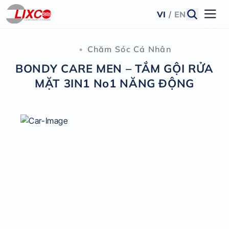
VI
/
EN
•
Chăm Sóc Cá Nhân
BONDY CARE MEN – TẮM GỘI RỬA
MẶT 3IN1 No1 NĂNG ĐỘNG