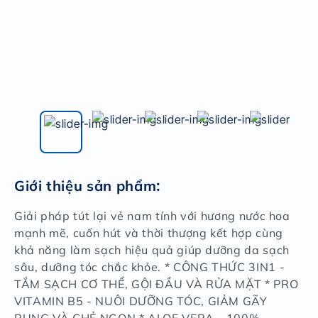
Giới thiệu sản phẩm
:
Giải pháp tút lại vẻ nam tính với hương nước hoa
mạnh mẽ, cuốn hút và thời thượng kết hợp cùng
khả năng làm sạch hiệu quả giúp dưỡng da sạch
sâu, dưỡng tóc chắc khỏe. * CÔNG THỨC 3IN1 -
TẮM SẠCH CƠ THỂ, GỘI ĐẦU VÀ RỬA MẶT * PRO
VITAMIN B5 - NUÔI DƯỠNG TÓC, GIẢM GÃY