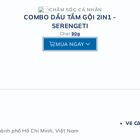
CHĂM SÓC CÁ NHÂN
COMBO DẦU TẮM GỘI 2IN1 -
SERENGETI
Chai
90g
MUA NGAY
Về C
hành phố Hồ Chí Minh, Việt Nam