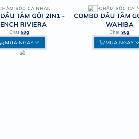
CHĂM SÓC CÁ NHÂN
CHĂM SÓC CÁ 
DẦU TẮM GỘI 2IN1 -
COMBO DẦU TẮM GỘI
ENCH RIVIERA
WAHIBA
Chai
90g
Chai
90g
MUA NGAY
MUA NGAY