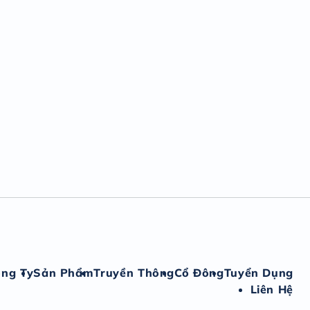
ông Ty
Sản Phẩm
Truyền Thông
Cổ Đông
Tuyển Dụng
Liên Hệ