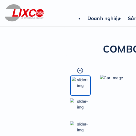
Doanh nghiệp
Sả