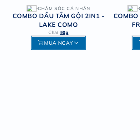
CHĂM SÓC CÁ NHÂN
COMBO DẦU TẮM GỘI 2IN1 -
COMBO 
LAKE COMO
FR
Chai
90g
MUA NGAY