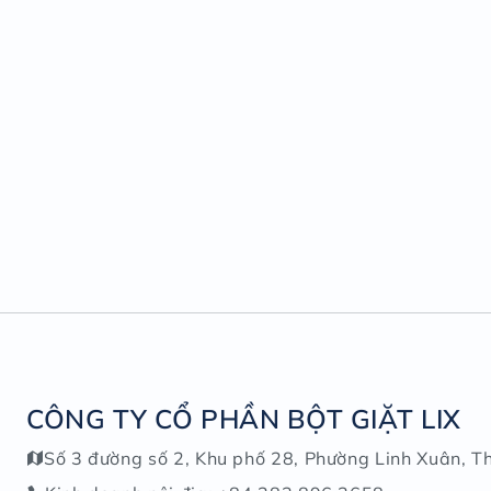
CÔNG TY CỔ PHẦN BỘT GIẶT LIX
Số 3 đường số 2, Khu phố 28, Phường Linh Xuân, T