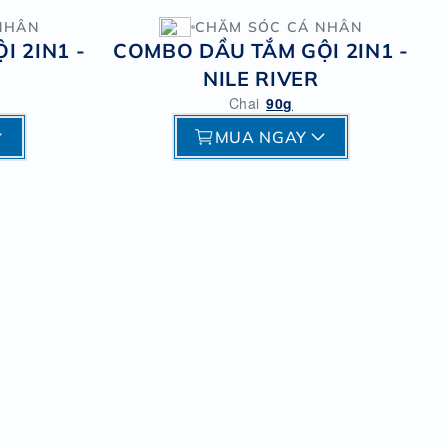
NHÂN
CHĂM SÓC CÁ NHÂN
 2IN1 -
COMBO DẦU TẮM GỘI 2IN1 -
NILE RIVER
Chai
90g
MUA NGAY